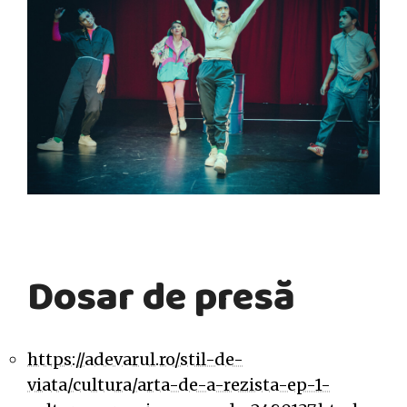
Dosar de presă
https://adevarul.ro/stil-de-
viata/cultura/arta-de-a-rezista-ep-1-