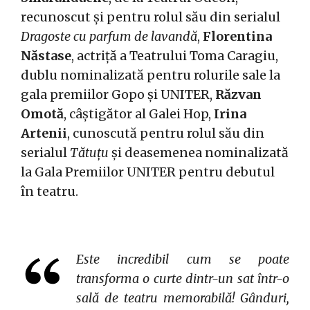
recunoscut și pentru rolul său din serialul
Dragoste cu parfum de lavandă
,
Florentina
Năstase
, actriță a Teatrului Toma Caragiu,
dublu nominalizată pentru rolurile sale la
gala premiilor Gopo și UNITER,
Răzvan
Omotă
, câștigător al Galei Hop,
Irina
Artenii
, cunoscută pentru rolul său din
serialul
Tătuțu
și deasemenea nominalizată
la Gala Premiilor UNITER pentru debutul
în teatru.
Este incredibil cum se poate
transforma o curte dintr-un sat într-o
sală de teatru memorabilă! Gânduri,