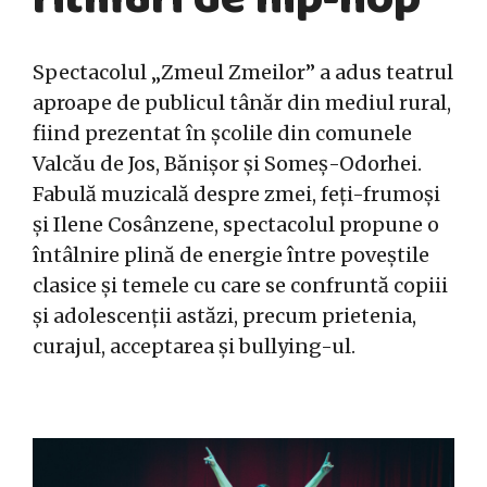
Spectacolul „Zmeul Zmeilor” a adus teatrul
aproape de publicul tânăr din mediul rural,
fiind prezentat în școlile din comunele
Valcău de Jos, Bănișor și Someș-Odorhei.
Fabulă muzicală despre zmei, feți-frumoși
și Ilene Cosânzene, spectacolul propune o
întâlnire plină de energie între poveștile
clasice și temele cu care se confruntă copiii
și adolescenții astăzi, precum prietenia,
curajul, acceptarea și bullying-ul.