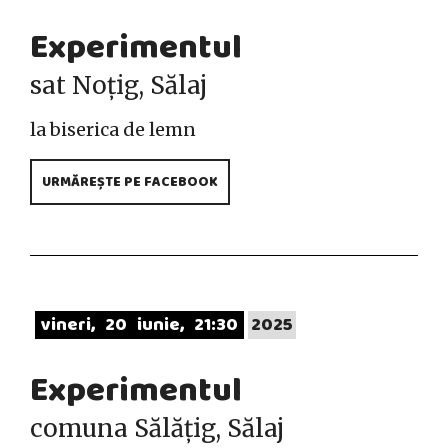
Experimentul
sat Noțig, Sălaj
la biserica de lemn
URMĂREȘTE PE FACEBOOK
vineri
20
iunie
21:30
2025
Experimentul
comuna Sălățig, Sălaj