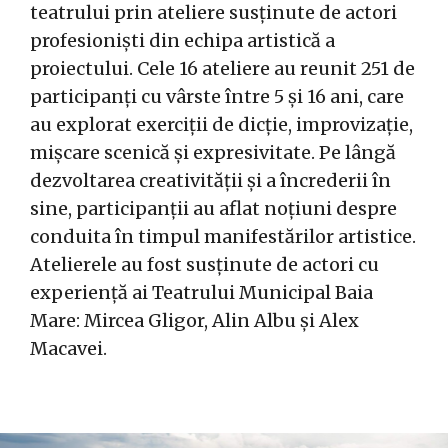
teatrului prin ateliere susținute de actori
profesioniști din echipa artistică a
proiectului. Cele 16 ateliere au reunit 251 de
participanți cu vârste între 5 și 16 ani, care
au explorat exerciții de dicție, improvizație,
mișcare scenică și expresivitate. Pe lângă
dezvoltarea creativității și a încrederii în
sine, participanții au aflat noțiuni despre
conduita în timpul manifestărilor artistice.
Atelierele au fost susținute de actori cu
experiență ai Teatrului Municipal Baia
Mare: Mircea Gligor, Alin Albu și Alex
Macavei.