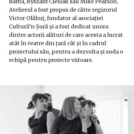
Barba, Ryszard Cieślak sau Mike Pearson.
Atelierul a fost propus de către regizorul
Victor Olăhuț, fondator al asociației
Cultură’n Șură și a fost dedicat unora
dintre actorii alături de care acesta a lucrat
atât în teatre din țară cât și în cadrul
proiectului său, pentru a dezvolta și suda o
echipă pentru proiecte viitoare.