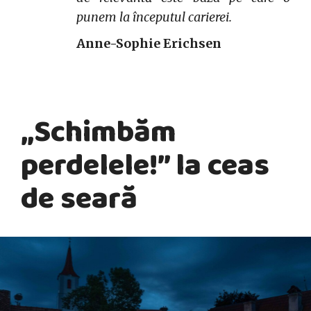
punem la începutul carierei.
Anne-Sophie Erichsen
„Schimbăm
perdelele!” la ceas
de seară