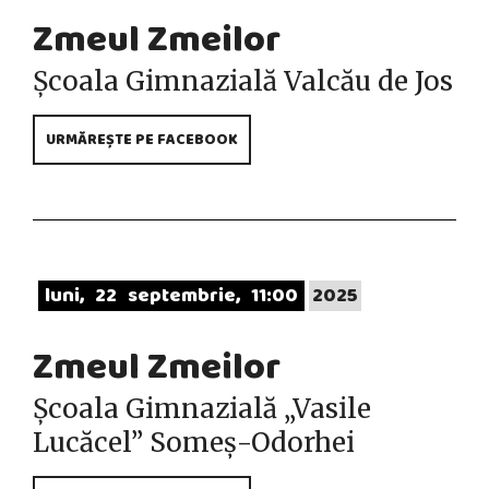
Zmeul Zmeilor
Școala Gimnazială Valcău de Jos
URMĂREȘTE PE FACEBOOK
luni
22
septembrie
11:00
2025
Zmeul Zmeilor
Școala Gimnazială „Vasile
Lucăcel” Someș-Odorhei