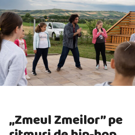
„Zmeul Zmeilor” pe
ritmuri de hip-hop