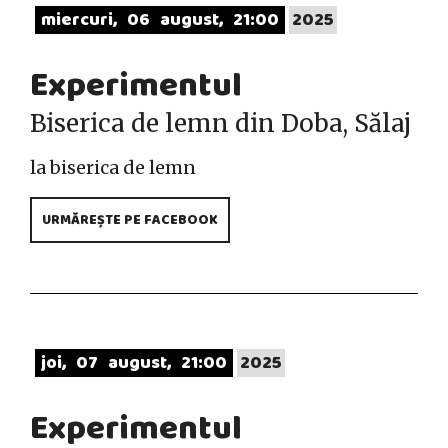
miercuri
06
august
21:00
2025
Experimentul
Biserica de lemn din Doba, Sălaj
la biserica de lemn
URMĂREȘTE PE FACEBOOK
joi
07
august
21:00
2025
Experimentul