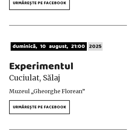
URMĂREȘTE PE FACEBOOK
duminică
10
august
21:00
2025
Experimentul
Cuciulat, Sălaj
Muzeul „Gheorghe Florean”
URMĂREȘTE PE FACEBOOK