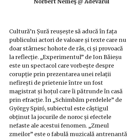
Norbert Nemeş @ Adevărul
Cultură’n Șură reușește să aducă în fața
publicului actori de valoare și texte care nu
doar stârnesc hohote de râs, ci și provoacă
la reflecție. „Experimentul” de Ion Băieșu
este un spectacol care vorbește despre
corupție prin prezentarea unei relații
nefirești de prietenie între un fost
magistrat și hoțul care îi pătrunde în casă
prin efracție. În „Schimbăm perdelele” de
György Spiró, subiectul este câștigul
obținut la jocurile de noroc și efectele
nefaste ale acestui fenomen. „Zmeul
zmeilor” este o fabulă muzicală antrenantă