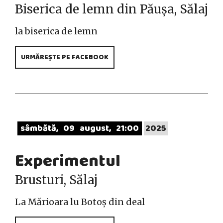
Biserica de lemn din Păușa, Sălaj
la biserica de lemn
URMĂREȘTE PE FACEBOOK
sâmbătă
09
august
21:00
2025
Experimentul
Brusturi, Sălaj
La Mărioara lu Botoș din deal