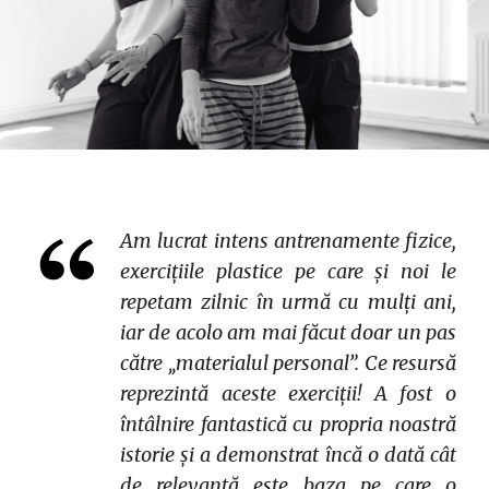
Am lucrat intens antrenamente fizice,
exercițiile plastice pe care și noi le
repetam zilnic în urmă cu mulți ani,
iar de acolo am mai făcut doar un pas
către „materialul personal”. Ce resursă
reprezintă aceste exerciții! A fost o
întâlnire fantastică cu propria noastră
istorie și a demonstrat încă o dată cât
de relevantă este baza pe care o