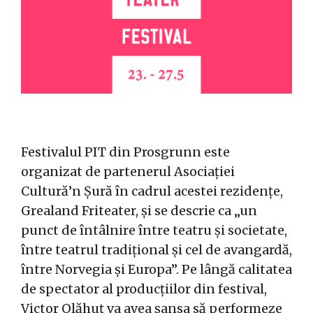
Festivalul PIT din Prosgrunn este
organizat de partenerul Asociației
Cultură’n Șură în cadrul acestei rezidențe,
Grealand Friteater, și se descrie ca „un
punct de întâlnire între teatru și societate,
între teatrul tradițional și cel de avangardă,
între Norvegia și Europa”. Pe lângă calitatea
de spectator al producțiilor din festival,
Victor Olăhuț va avea șansa să performeze