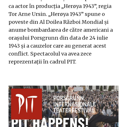
ca actor în producția „Herøya 1943”, regia
Tor Arne Ursin. „Herøya 1943” spune o
poveste din Al Doilea Război Mondial și
anume bombardarea de către americani a
orașului Porsgrunn din data de 24 iulie
1943 și a cauzelor care au generat acest
conflict. Spectacolul va avea zece
reprezentații în cadrul PIT.