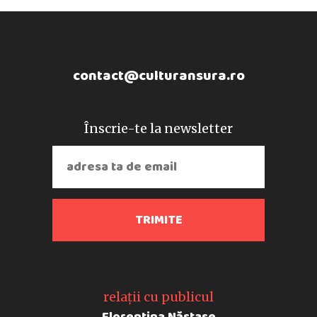
contact@culturansura.ro
Înscrie-te la newsletter
relații cu publicul
Florentina Năstase