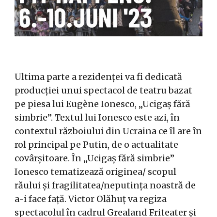
Ultima parte a rezidenței va fi dedicată
producției unui spectacol de teatru bazat
pe piesa lui Eugène Ionesco, „Ucigaș fără
simbrie”. Textul lui Ionesco este azi, în
contextul războiului din Ucraina ce îl are în
rol principal pe Putin, de o actualitate
covârșitoare. În „Ucigaș fără simbrie”
Ionesco tematizează originea/ scopul
răului și fragilitatea/neputința noastră de
a-i face față. Victor Olăhuț va regiza
spectacolul în cadrul Grealand Friteater și